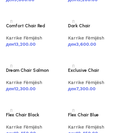
Shtoje në shportë
Shtoje në shportë
Comfort Chair Red
Dark Chair
Karrike Fëmijësh
Karrike Fëmijësh
ден
13,200.00
ден
3,600.00
Shtoje në shportë
Shtoje në shportë
Dream Chair Salmon
Exclusive Chair
Karrike Fëmijësh
Karrike Fëmijësh
ден
12,300.00
ден
7,300.00
Shtoje në shportë
Shtoje në shportë
Flex Chair Black
Flex Chair Blue
Karrike Fëmijësh
Karrike Fëmijësh